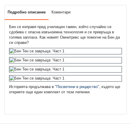
Подробно описание
Коментари
Бен се изправя пред училищен гамен, който случайно се
сдобива с опасна извънземна технология и се превръща в
голяма заплаха. Как новият Омнитрикс ще помогне на Бен да
се справи?
Историята продължава в
"Посветени в рицарство"
, където ще
откриете още един комплект от тези лепенки.