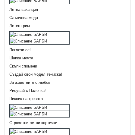
Лятна ваканция
Слънчева мода
Летен грим:
Поглези се!
Шапка мечта
Скъпи спомени
Създай свой модел тениска!
За животните с любов
Рисувай с Палечка!
Пикник на тревата:
Страхотни летни картички: