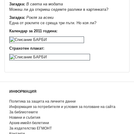
Загадка:
В света на модата
Можеш ли да откриеш седемте разлики в картинката?
Загадка:
Рокля за всеки
Една от роклите се среща три пъти. Но коя ли?
Календар за 2011 година:
Страхотен плакат:
ИНФОРМАЦИЯ
Политика за защита на личните данни
Информация за потребителя и условия за ползване на сайта
За библиотеките
Новини и събития
Архив имейл бюлетини
За издателство ЕГМОНТ
Контакти