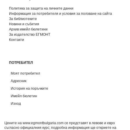
Политика за защита на личните данни
Информация за потребителя и условия за ползване на сайта
За библиотеките
Новини и събития
Архив имейл бюлетини
За издателство ЕГМОНТ
Контакти
ПОТРЕБИТЕЛ
Моят потребител
Адресник
История на поръчките
Имейл бюлетин
Изход
Цените на www.egmontbulgaria.com се представят в левове и евро
съгласно официалния курс; подробна информация ще откриете на