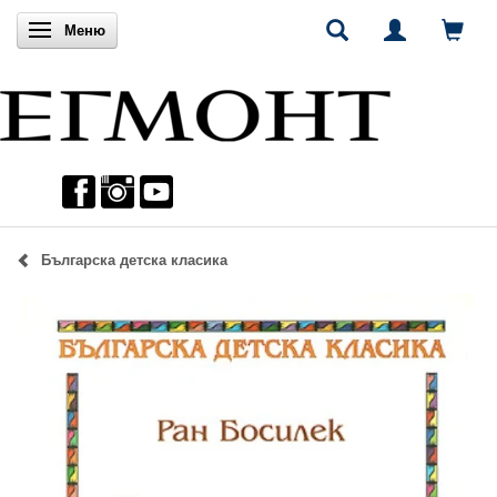
Включи навигацията
Меню
Българска детска класика