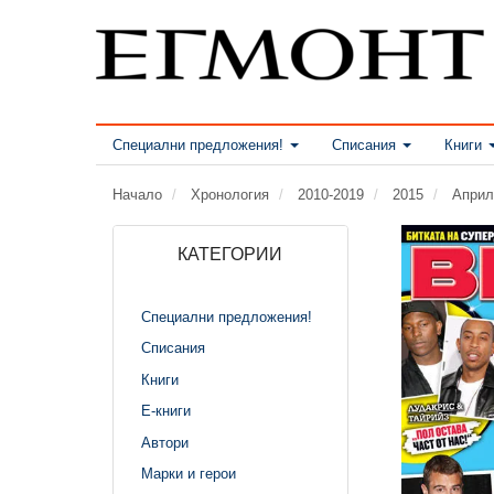
Специални предложения!
Списания
Книги
Начало
Хронология
2010-2019
2015
Април
КАТЕГОРИИ
Специални предложения!
Списания
Книги
Е-книги
Автори
Марки и герои