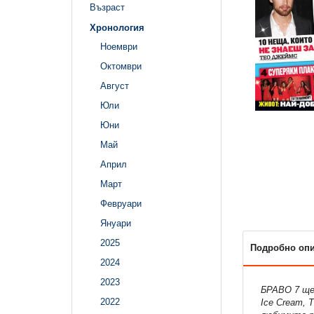
Възраст
Хронология
Ноември
Октомври
Август
Юли
Юни
Май
Април
Март
Февруари
Януари
2025
Подробно оп
2024
2023
БРАВО 7 ще
2022
Ice Cream, 