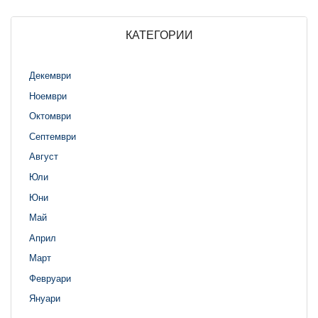
КАТЕГОРИИ
Декември
Ноември
Октомври
Септември
Август
Юли
Юни
Май
Април
Март
Февруари
Януари