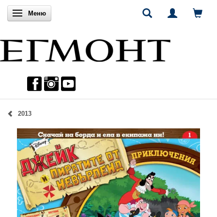
Включи навигацията
Меню
2013