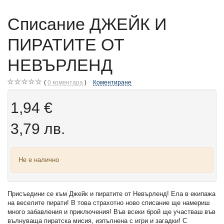
Списание ДЖЕЙК И
ПИРАТИТЕ ОТ
НЕВЪРЛЕНД
0
коментара
Коментиране
1,94 €
3,79 лв.
Не е налично
Присъедини се към Джейк и пиратите от Невърленд! Ела в екипажа
на веселите пирати! В това страхотно ново списание ще намериш
много забавления и приключения! Във всеки брой ще участваш във
вълнуваща пиратска мисия, изпълнена с игри и загадки! С