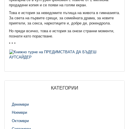
продадени копия и се появи на голям екран.
Това е история за неведомите пътища на живота в гимназията.
За света на първите срещи, за семейната драма, за новите
приятели, за секса, наркотиците и, добре де, рокендрола.
Но преди всичко, това е история за онези странни моменти,
познати като порастване.
* * *
КАТЕГОРИИ
Декември
Ноември
Октомври
Септември