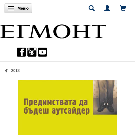
Включи навигацията
Меню
2013