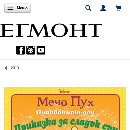
Включи навигацията
Меню
2013