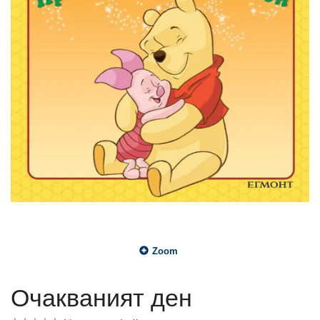
Zoom
Очакваният ден