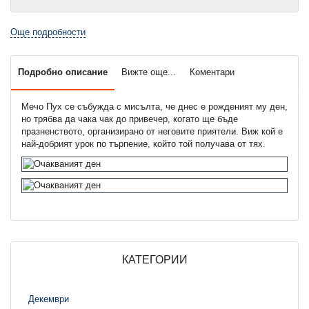
Още подробности
Подробно описание
Вижте още...
Коментари
Мечо Пух се събужда с мисълта, че днес е рожденият му ден,
но трябва да чака чак до привечер, когато ще бъде
празненството, организирано от неговите приятели. Виж кой е
най-добрият урок по търпение, който той получава от тях.
КАТЕГОРИИ
Декември