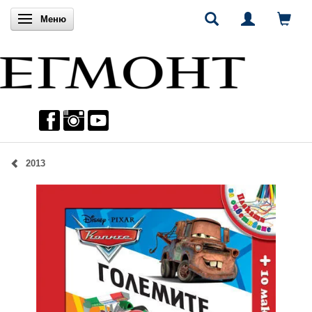
Включи навигацията
Меню
2013