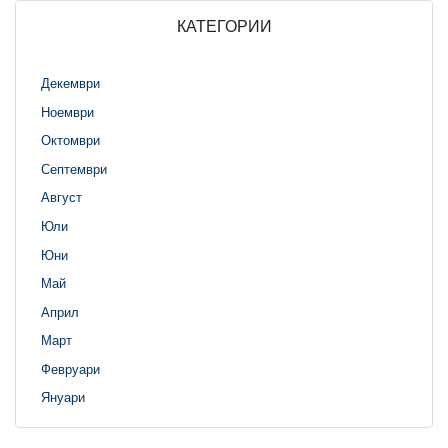
КАТЕГОРИИ
Декември
Ноември
Октомври
Септември
Август
Юли
Юни
Май
Април
Март
Февруари
Януари