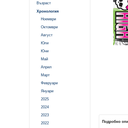
Възраст
Хронология
Ноември
Октомври
Август
Юли
Юни
Май
Април
Март
Февруари
Януари
2025
2024
2023
Подробно оп
2022