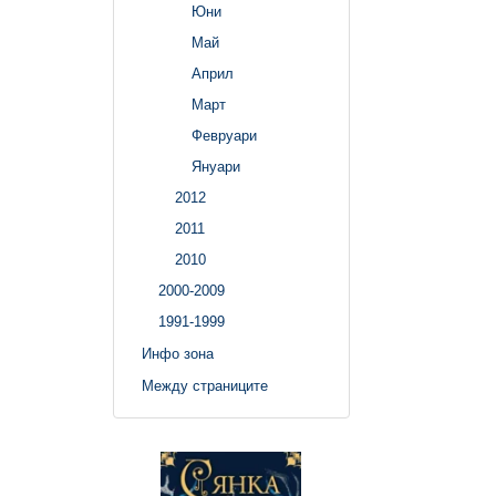
Юни
Май
Април
Март
Февруари
Януари
2012
2011
2010
2000-2009
1991-1999
Инфо зона
Между страниците