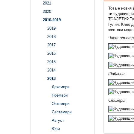
2021
Това е новия
2020
ти чудовищни
ТОАЛЕТИ? Тог
2010-2019
Гулия, Клео 
2019
жестоки моде
2018
Част от стра
2017
2016
2015
2014
Шаблони:
2013
Декември
Ноември
Стикери:
Октомври
Септември
Август
Юли