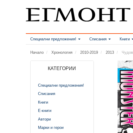
Специални предложения!
Списания
Книги
Начало
Хронология
2010-2019
2013
Чудов
КАТЕГОРИИ
Специални предложения!
Списания
Книги
Е-книги
Автори
Марки и герои