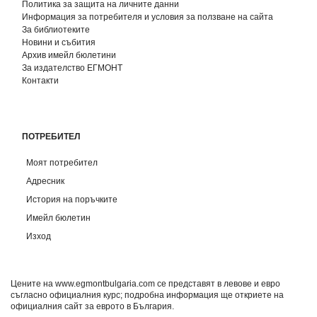
Политика за защита на личните данни
Информация за потребителя и условия за ползване на сайта
За библиотеките
Новини и събития
Архив имейл бюлетини
За издателство ЕГМОНТ
Контакти
ПОТРЕБИТЕЛ
Моят потребител
Адресник
История на поръчките
Имейл бюлетин
Изход
Цените на www.egmontbulgaria.com се представят в левове и евро
съгласно официалния курс; подробна информация ще откриете на
официалния сайт за еврото в България
.