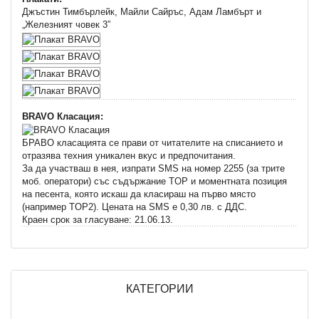
Джъстин Тимбърлейк, Майли Сайръс, Адам Ламбърт и
„Железният човек 3”
BRAVO Класация:
БРАВО класацията се прави от читателите на списанието и
отразява техния уникален вкус и предпочитания.
За да участваш в нея, изпрати SMS на номер 2255 (за трите
моб. оператори) със съдържание TOP и моментната позиция
на песента, която искаш да класираш на първо място
(например TOP2). Цената на SMS e 0,30 лв. с ДДС.
Краен срок за гласуване: 21.06.13.
КАТЕГОРИИ