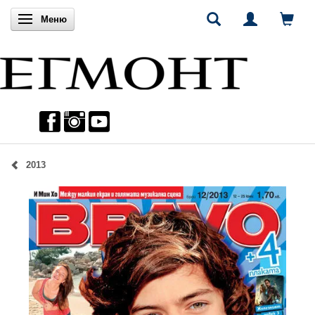
Включи навигацията
Меню
2013