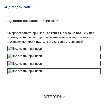
Още подробности
Подробно описание
Коментари
Очарователните принцеси те канят в света на вълшебните
изненади. Ако искаш да разбереш какви са те, приготви си
пъстрите моливи и пастели и разгърни страниците!
КАТЕГОРИИ