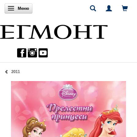
Включи навигацията
Меню
2011