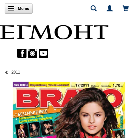
Включи навигацията
Меню
2011