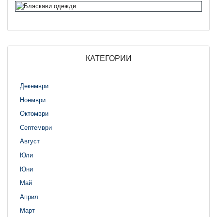
КАТЕГОРИИ
Декември
Ноември
Октомври
Септември
Август
Юли
Юни
Май
Април
Март