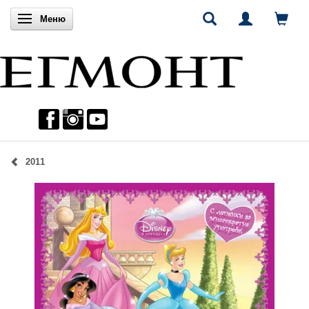
Включи навигацията
Меню
2011