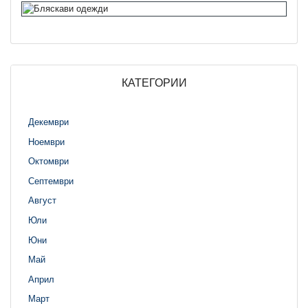
КАТЕГОРИИ
Декември
Ноември
Октомври
Септември
Август
Юли
Юни
Май
Април
Март