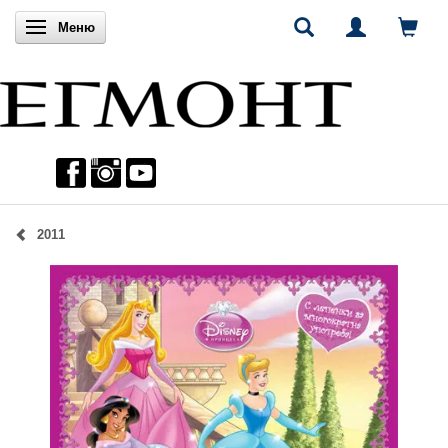
Включи навигацията
Меню
2011