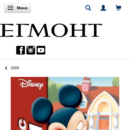
Включи навигацията
Меню
2009