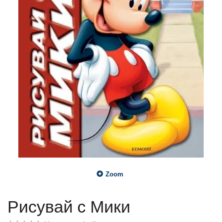
Zoom
Рисувай с Мики