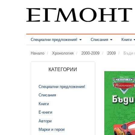
Специални предложения!
Списания
Книги
Начало
Хронология
2000-2009
2009
Бъди 
КАТЕГОРИИ
Специални предложения!
Списания
Книги
Е-книги
Автори
Марки и герои