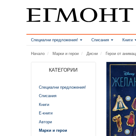
Специални предложения!
Списания
Книги
Начало
Марки и герои
Дисни
Герои от анима
КАТЕГОРИИ
Специални предложения!
Списания
Книги
Е-книги
Автори
Марки и герои