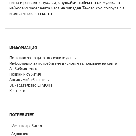
пише и разваля слуха си, слушайки любимата си музика, в
най-слабо заселената част на западен Тексас със съпруга си
и една много зла котка.
ИНФОРМАЦИЯ
Политика за защита на личните данни
Информация за потребителя и условия за ползване на сайта
За библиотеките
Новини и събития
Архив имейл бюлетини
За издателство ЕГМОНТ
Контакти
ПОТРЕБИТЕЛ
Моят потребител
Адресник