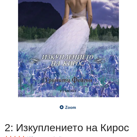
Zoom
2: Изкуплението на Кирос