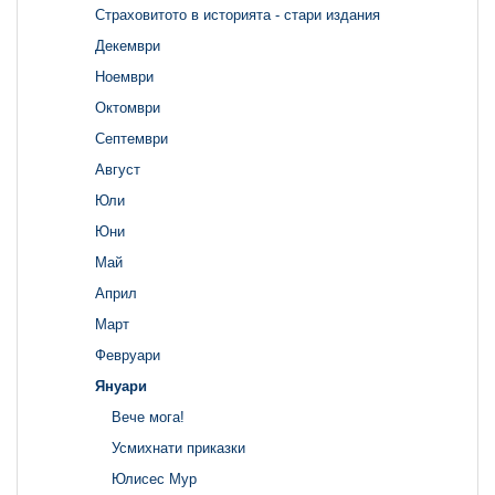
Страховитото в историята - стари издания
Декември
Ноември
Октомври
Септември
Август
Юли
Юни
Май
Април
Март
Февруари
Януари
Вече мога!
Усмихнати приказки
Юлисес Мур