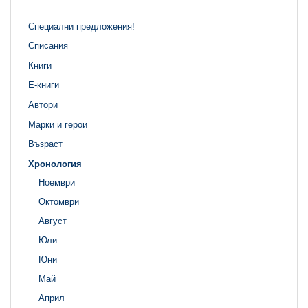
Специални предложения!
Списания
Книги
Е-книги
Автори
Марки и герои
Възраст
Хронология
Ноември
Октомври
Август
Юли
Юни
Май
Април