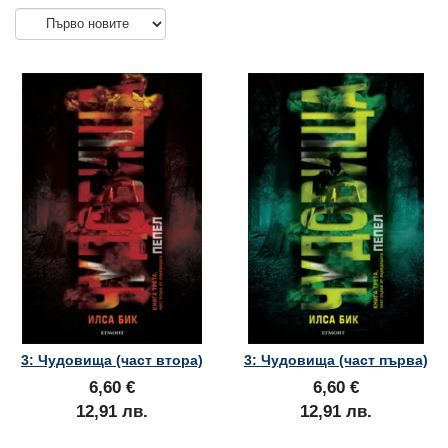
3: Чудовища (част втора)
3: Чудовища (част първа)
6,60 €
6,60 €
12,91 лв.
12,91 лв.