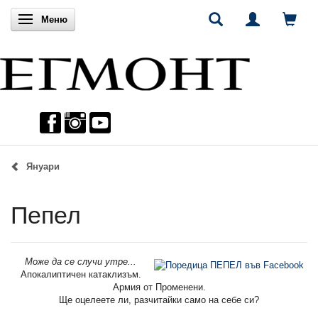
Включи навигацията
Меню
Януари
Пепел
Може да се случи утре...
Апокалиптичен катаклизъм.
Армия от Променени.
Ще оцелеете ли, разчитайки само на себе си?