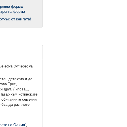
тронна форма
откъс от книгата!
ще една интересна
стен детектив и да
това Трес,
ки друг. Липсващ
Навар към истинските
с обичайните семейни
ябва да разплете
вете на Олимп“
,