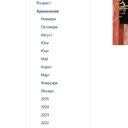
Възраст
Хронология
Ноември
Октомври
Август
Юли
Юни
Май
Април
Март
Февруари
Януари
2025
2024
2023
2022