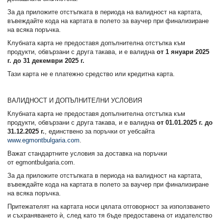
За да приложите отстъпката в периода на валидност на картата,
въвеждайте кода на картата в полето за ваучер при финализиране
на всяка поръчка.
Клубната карта не предоставя допълнителна отстъпка към
продукти, обвързани с другa такава, и е валидна
от 1 януари 2025
г. до 31 декември 2025 г.
Тази карта не е платежно средство или кредитна карта.
ВАЛИДНОСТ И ДОПЪЛНИТЕЛНИ УСЛОВИЯ
Клубната карта не предоставя допълнителна отстъпка към
продукти, обвързани с друга такава, и е валидна
от
01.01.2025 г. до
31.12.2025 г.
, единствено за поръчки от уебсайта
www
.
egmontbulgaria
.
com
.
Важат стандартните условия за доставка на поръчки
от egmontbulgaria.com.
За да приложите отстъпката в периода на валидност на картата,
въвеждайте кода на картата в полето за ваучер при финализиране
на всяка поръчка.
Притежателят на картата носи цялата отговорност за използването
и съхраняването ѝ, след като тя бъде предоставена от издателство