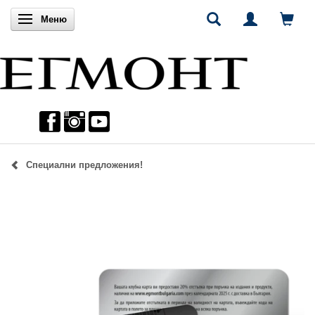
Включи навигацията
Меню
Специални предложения!