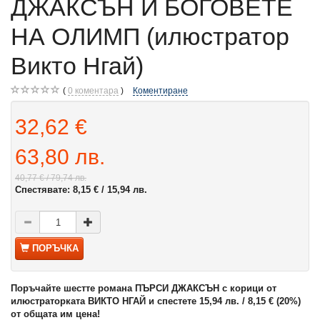
ДЖАКСЪН И БОГОВЕТЕ
НА ОЛИМП (илюстратор
Викто Нгай)
0
коментара
Коментиране
32,62 €
63,80 лв.
40,77 €
/ 79,74 лв.
Спестявате:
8,15 €
/ 15,94 лв.
ПОРЪЧКА
Поръчайте шестте романа ПЪРСИ ДЖАКСЪН с корици от
илюстраторката ВИКТО НГАЙ и спестете 15,94 лв. / 8,15 € (20%)
от общата им цена!