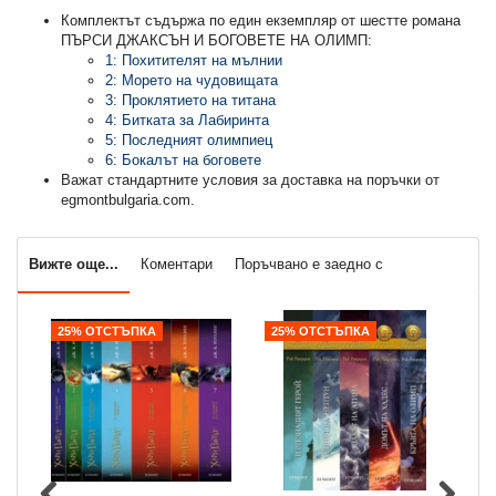
Комплектът съдържа по един екземпляр от шестте романа
ПЪРСИ ДЖАКСЪН И БОГОВЕТЕ НА ОЛИМП:
1: Похитителят на мълнии
2: Морето на чудовищата
3: Проклятието на титана
4: Битката за Лабиринта
5: Последният олимпиец
6: Бокалът на боговете
Важат стандартните условия за доставка на поръчки от
egmontbulgaria.com.
Вижте още...
Коментари
Поръчвано е заедно с
25% ОТСТЪПКА
25% ОТСТЪПКА
2