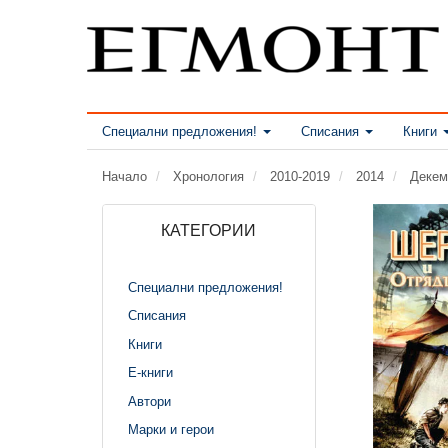
Специални предложения!
Списания
Книги
Начало
Хронология
2010-2019
2014
Декем
КАТЕГОРИИ
Специални предложения!
Списания
Книги
Е-книги
Автори
Марки и герои