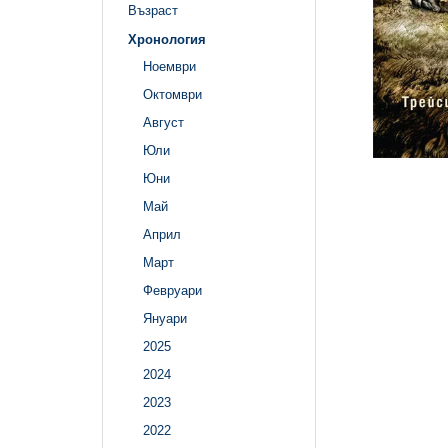
Възраст
Хронология
Ноември
Октомври
Август
Юли
Юни
Май
Април
Март
Февруари
Януари
2025
2024
2023
2022