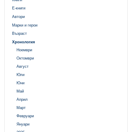
Е-книги
Автори
Марки и герои
Възраст
Хронология
Ноември
Октомври
Август
Юли
Юни
Май
Април
Март
Февруари
Януари