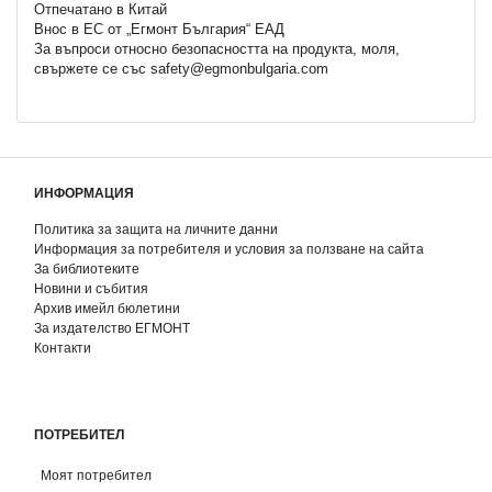
Отпечатано в Китай
Внос в ЕС от „Егмонт България“ ЕАД
За въпроси относно безопасността на продукта, моля,
свържете се със safety@egmonbulgaria.com
ИНФОРМАЦИЯ
Политика за защита на личните данни
Информация за потребителя и условия за ползване на сайта
За библиотеките
Новини и събития
Архив имейл бюлетини
За издателство ЕГМОНТ
Контакти
ПОТРЕБИТЕЛ
Моят потребител