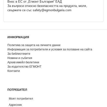
Внос в ЕС от „Егмонт България“ ЕАД
За въпроси относно безопасността на продукта, моля,
свържете се със safety@egmonbulgaria.com
ИНФОРМАЦИЯ
Политика за защита на личните данни
Информация за потребителя и условия за ползване на сайта
За библиотеките
Новини и събития
Архив имейл бюлетини
За издателство ЕГМОНТ
Контакти
ПОТРЕБИТЕЛ
Моят потребител
Адресник