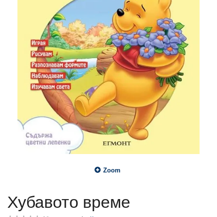
Zoom
Хубавото време