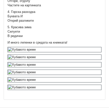
Отгоре, отдолу
Частите на картинката
4. Горска разходка
Буквата И
Открий разликите
5. Красива зима
Силуети
В редички
И много лепенки в средата на книжката!