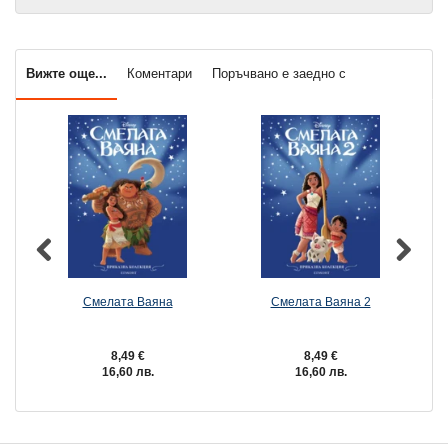
Вижте още...
Коментари
Поръчвано е заедно с
Смелата Ваяна
Смелата Ваяна 2
8,49 €
8,49 €
16,60 лв.
16,60 лв.