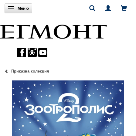
Включи навигацията
Меню
Приказна колекция