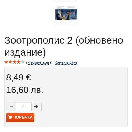
Зоотрополис 2 (обновено
издание)
4
коментара
Коментиране
8,49 €
16,60 лв.
ПОРЪЧКА