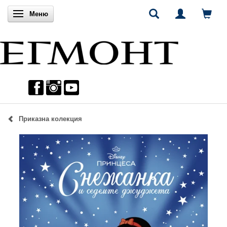
Включи навигацията
Меню
Приказна колекция