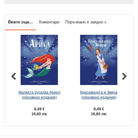
Вижте още...
Коментари
Поръчвано е заедно с
Малката русалка Ариел
Красавицата и Звяра
(обновено издание)
(обновено издание)
8,49 €
8,49 €
16,60 лв.
16,60 лв.