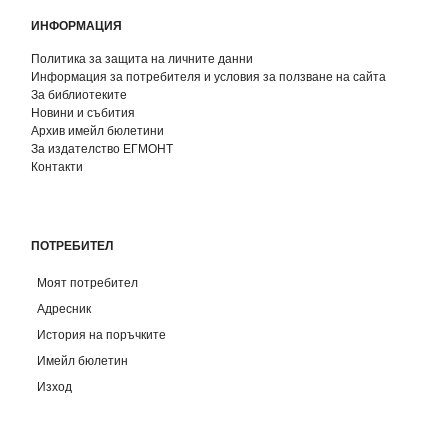
ИНФОРМАЦИЯ
Политика за защита на личните данни
Информация за потребителя и условия за ползване на сайта
За библиотеките
Новини и събития
Архив имейл бюлетини
За издателство ЕГМОНТ
Контакти
ПОТРЕБИТЕЛ
Моят потребител
Адресник
История на поръчките
Имейл бюлетин
Изход