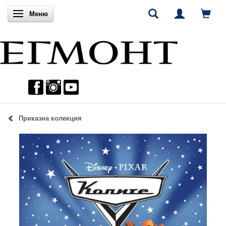
Включи навигацията
Меню
Приказна колекция