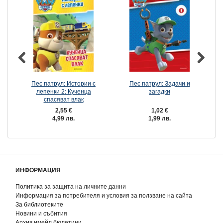
Пес патрул: Истории с
Пес патрул: Задачи и
лепенки 2: Кученца
загадки
спасяват влак
2,55 €
1,02 €
4,99 лв.
1,99 лв.
ИНФОРМАЦИЯ
Политика за защита на личните данни
Информация за потребителя и условия за ползване на сайта
За библиотеките
Новини и събития
Архив имейл бюлетини