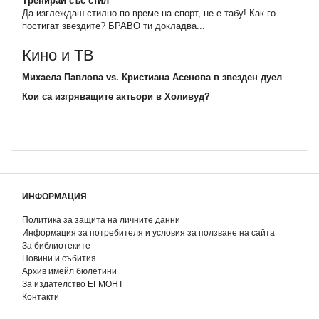
Тренирай със стил
Да изглеждаш стилно по време на спорт, не е табу! Как го
постигат звездите? БРАВО ти докладва...
Кино и ТВ
Михаела Павлова vs. Кристиана Асенова в звезден дуел
Кои са изгряващите актьори в Холивуд?
ИНФОРМАЦИЯ
Политика за защита на личните данни
Информация за потребителя и условия за ползване на сайта
За библиотеките
Новини и събития
Архив имейл бюлетини
За издателство ЕГМОНТ
Контакти