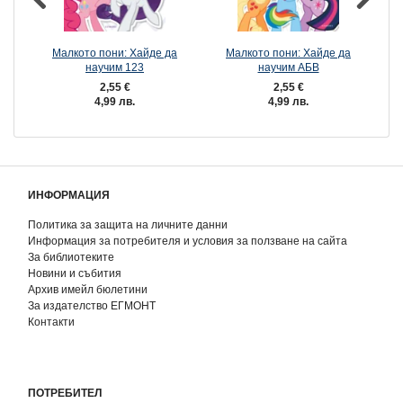
Малкото пони: Хайде да
Малкото пони: Хайде да
Ма
научим 123
научим АБВ
2,55 €
2,55 €
4,99 лв.
4,99 лв.
ИНФОРМАЦИЯ
Политика за защита на личните данни
Информация за потребителя и условия за ползване на сайта
За библиотеките
Новини и събития
Архив имейл бюлетини
За издателство ЕГМОНТ
Контакти
ПОТРЕБИТЕЛ