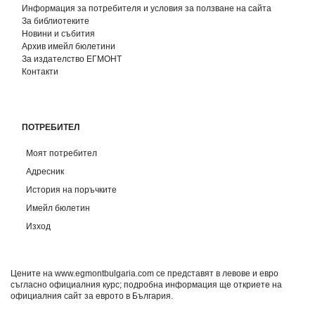
Информация за потребителя и условия за ползване на сайта
За библиотеките
Новини и събития
Архив имейл бюлетини
За издателство ЕГМОНТ
Контакти
ПОТРЕБИТЕЛ
Моят потребител
Адресник
История на поръчките
Имейл бюлетин
Изход
Цените на www.egmontbulgaria.com се представят в левове и евро
съгласно официалния курс; подробна информация ще откриете на
официалния сайт за еврото в България
.