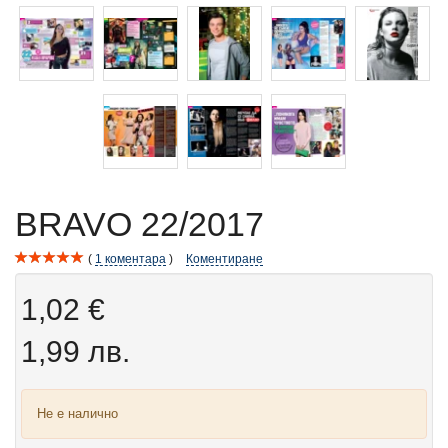
BRAVO 22/2017
1
коментара
Коментиране
1,02 €
1,99 лв.
Не е налично