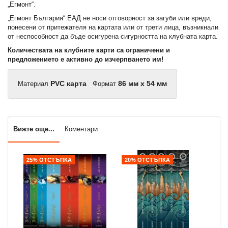
„Егмонт“.
„Егмонт България“ ЕАД не носи отговорност за загуби или вреди,
понесени от притежателя на картата или от трети лица, възникнали
от неспособност да бъде осигурена сигурността на клубната карта.
Количествата на клубните карти са ограничени и
предложението е активно до изчерпването им!
Материал
PVC карта
Формат
86 мм x 54 мм
Вижте още...
Коментари
25% ОТСТЪПКА
20% ОТСТЪПКА
2