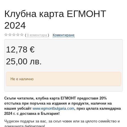
Клубна карта ЕГМОНТ
2024
0
коментара
Коментиране
12,78 €
25,00 лв.
Не е налично
Скъпи читатели, клубна карта ЕГМОНТ предоставя 20%
отстъпка при поръчка на издания и продукти, налични на
нашия уебсайт
www
.
egmontbulgaria
.
com
, през цялата календарна
2024 г. с доставка в България!
Чудесен подарък за вас, за скъп човек или за цялото семейство и
домашната библиотека!