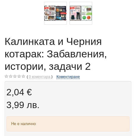
Калинката и Черния
котарак: Забавления,
истории, задачи 2
0
коментара
Коментиране
2,04 €
3,99 лв.
Не е налично