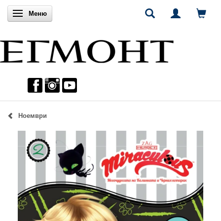
Включи навигацията
Меню
Ноември