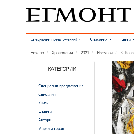
Специални предложения!
Списания
Книги
Начало
Хронология
2021
Ноември
3: Коро
КАТЕГОРИИ
Специални предложения!
Списания
Книги
Е-книги
Автори
Марки и герои