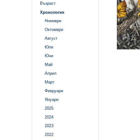
Възраст
Хронология
Ноември
Октомври
Август
Юли
Юни
Май
Април
Март
Февруари
Януари
2025
2024
2023
2022