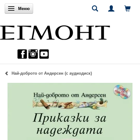
Включи навигацията
Меню
Най-доброто от Андерсен (с аудиодиск)