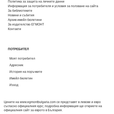
Политика за защита на личните данни
Информация за потребителя и условия за ползване на сайта
За библиотеките
Новини и събития
Архив имейл бюлетини
За издателство ЕГМОНТ
Контакти
ПОТРЕБИТЕЛ
Моят потребител
Адресник
История на поръчките
Имейл бюлетин
Изход
Цените на www.egmontbulgaria.com се представят в левове и евро
съгласно официалния курс; подробна информация ще откриете на
официалния сайт за еврото в България
.