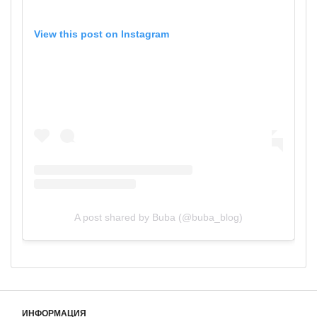
View this post on Instagram
A post shared by Buba (@buba_blog)
ИНФОРМАЦИЯ