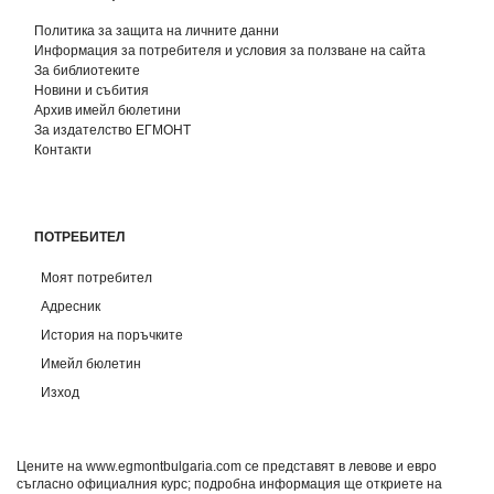
Политика за защита на личните данни
Информация за потребителя и условия за ползване на сайта
За библиотеките
Новини и събития
Архив имейл бюлетини
За издателство ЕГМОНТ
Контакти
ПОТРЕБИТЕЛ
Моят потребител
Адресник
История на поръчките
Имейл бюлетин
Изход
Цените на www.egmontbulgaria.com се представят в левове и евро
съгласно официалния курс; подробна информация ще откриете на