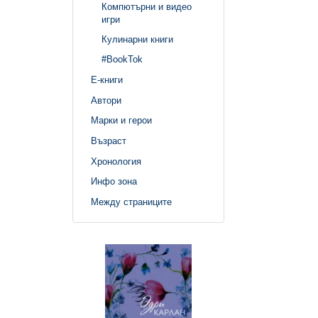
Компютърни и видео
игри
Кулинарни книги
#BookTok
Е-книги
Автори
Марки и герои
Възраст
Хронология
Инфо зона
Между страниците