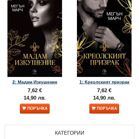
2: Мадам Изкушение
1: Креолският призрак
7,62 €
7,62 €
14,90 лв.
14,90 лв.
ПОРЪЧКА
ПОРЪЧКА
КАТЕГОРИИ