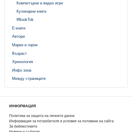
Компютърни и видео игри
Кулинарни книги
#BookTok
Е-книги
Автори
Марки и герои
Възраст
Хронология
Инфо зона
Между страниците
ИНФОРМАЦИЯ
Политика за защита на личните данни
Информация за потребителя и условия за ползване на сайта
За библиотеките
Новини и събития