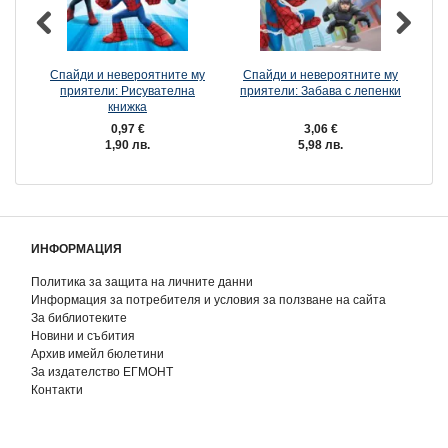
Спайди и невероятните му
Спайди и невероятните му
приятели: Рисувателна
приятели: Забава с лепенки
книжка
0,97 €
3,06 €
1,90 лв.
5,98 лв.
ИНФОРМАЦИЯ
Политика за защита на личните данни
Информация за потребителя и условия за ползване на сайта
За библиотеките
Новини и събития
Архив имейл бюлетини
За издателство ЕГМОНТ
Контакти