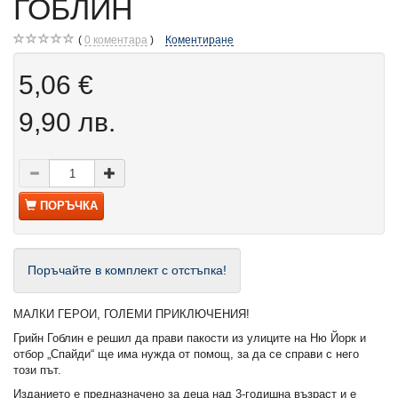
ГОБЛИН
0
коментара
Коментиране
5,06 €
9,90 лв.
ПОРЪЧКА
Поръчайте в комплект с отстъпка!
МАЛКИ ГЕРОИ, ГОЛЕМИ ПРИКЛЮЧЕНИЯ!
Грийн Гоблин е решил да прави пакости из улиците на Ню Йорк и
отбор „Спайди“ ще има нужда от помощ, за да се справи с него
този път.
Изданието е предназначено за деца над 3-годишна възраст и е