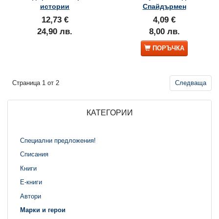
истории
Спайдърмен
12,73 €
4,09 €
24,90 лв.
8,00 лв.
ПОРЪЧКА
Страница 1 от 2
Следваща
КАТЕГОРИИ
Специални предложения!
Списания
Книги
Е-книги
Автори
Марки и герои