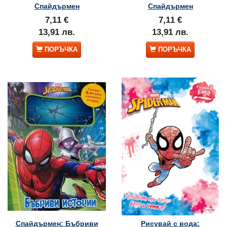
Спайдърмен
Спайдърмен
7,11 €
7,11 €
13,91 лв.
13,91 лв.
ПОРЪЧКА
ПОРЪЧКА
Спайдърмен: Бъбриви
Рисувай с вода: