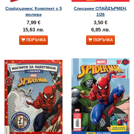
Спайдърмен: Комплект с 5
Списание СПАЙДЪРМЕН,
молива
1/26
7,99 €
3,50 €
15,63 лв.
6,85 лв.
ПОРЪЧКА
ПОРЪЧКА