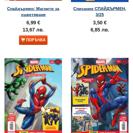
Спайдърмен: Магнити за
Списание СПАЙДЪРМЕН,
оцветяване
3/25
6,99 €
3,50 €
13,67 лв.
6,85 лв.
ПОРЪЧКА