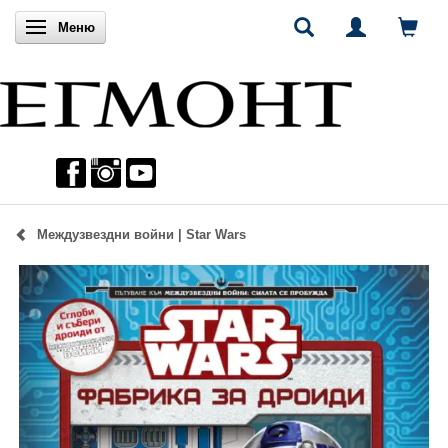
Включи навигацията
Меню
Междузвездни войни | Star Wars