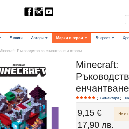
Е-книги
Автори
Марки и герои
Възраст
Хро
Minecraft: Ръководство за енчантване и отвари
Minecraft:
Ръководств
енчантване
3
коментара
К
9,15 €
Не е 
17,90 лв.