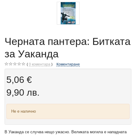
Черната пантера: Битката
за Уаканда
0
коментара
Коментиране
5,06 €
9,90 лв.
Не е налично
В Уаканда се случва нещо ужасно. Великата могила е нападната