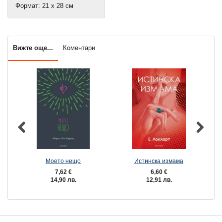
Формат: 21 х 28 см
Вижте още...
Коментари
Моето нещо
Истинска измама
7,62 €
6,60 €
14,90 лв.
12,91 лв.