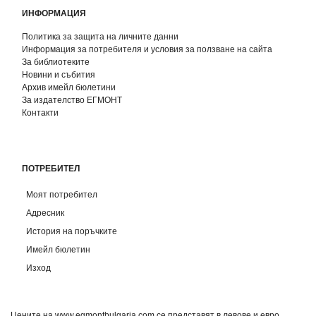
ИНФОРМАЦИЯ
Политика за защита на личните данни
Информация за потребителя и условия за ползване на сайта
За библиотеките
Новини и събития
Архив имейл бюлетини
За издателство ЕГМОНТ
Контакти
ПОТРЕБИТЕЛ
Моят потребител
Адресник
История на поръчките
Имейл бюлетин
Изход
Цените на www.egmontbulgaria.com се представят в левове и евро